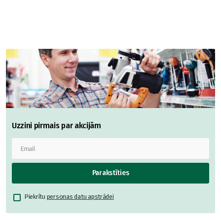
Uzzini pirmais par akcijām
Parakstīties
Piekrītu
personas datu apstrādei