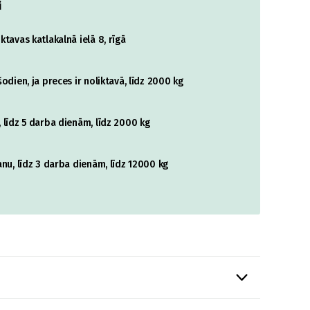
i
tavas katlakalnā ielā 8, rīgā
odien, ja preces ir noliktavā, līdz 2000 kg
 līdz 5 darba dienām, līdz 2000 kg
nu, līdz 3 darba dienām, līdz 12000 kg