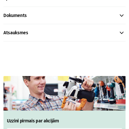
Dokuments
Atsauksmes
Uzzini pirmais par akcijām