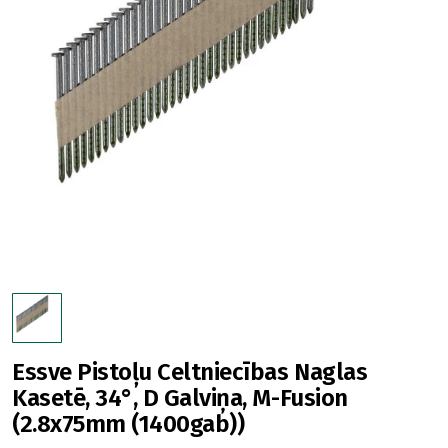
Essve Pistoļu Celtniecības Naglas
Kasetē, 34°, D Galviņa, M-Fusion
(2.8x75mm (1400gab))