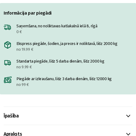
Informācija par piegādi
Saņemšana, no noliktavas katlakalnā ielā 8, rīgā
0 €
Ekspress piegāde, šodien, ja preces ir noliktavā, līdz 2000 kg
no 19.99 €
Standarta piegāde, līdz 5 darba dienām, līdz 2000 kg
no 9.99 €
Piegāde ar izkraušanu, līdz 3 darba dienām, līdz 12000 kg
no 99 €
Īpašība
Apraksts