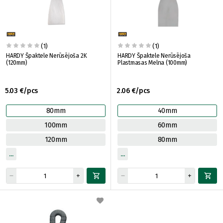
(1)
(1)
HARDY Špaktele Nerūsējoša 2K
HARDY Špaktele Nerūsējoša
(120mm)
Plastmasas Melna (100mm)
5.03 €/pcs
2.06 €/pcs
80mm
40mm
100mm
60mm
120mm
80mm