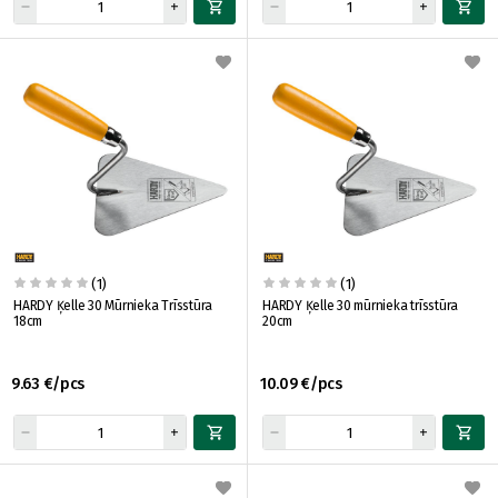
(1)
(1)
HARDY Ķelle 30 Mūrnieka Trīsstūra
HARDY Ķelle 30 mūrnieka trīsstūra
18cm
20cm
9.63 €/pcs
10.09 €/pcs