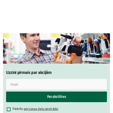
Uzzini pirmais par akcijām
Parakstīties
Piekrītu
personas datu apstrādei