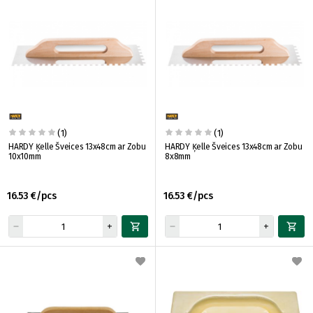
(1)
(1)
HARDY Ķelle Šveices 13x48cm ar Zobu
HARDY Ķelle Šveices 13x48cm ar Zobu
10x10mm
8x8mm
16.53 €/pcs
16.53 €/pcs