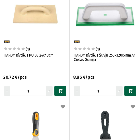
(1)
(1)
HARDY Rīvdēlis PU 36 24x48cm
HARDY Rīvdēlis Šuvju 250x120x7mm Ar
Cietas Gumiju
20.72 €/pcs
8.86 €/pcs