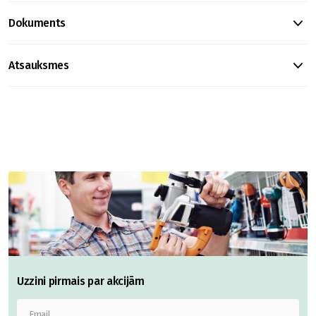
Dokuments
Atsauksmes
Uzzini pirmais par akcijām