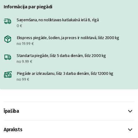
Informācija par piegādi
Saņemšana, no noliktavas katlakalnā ielā 8, rīgā
0 €
Ekspress piegāde, šodien, ja preces ir noliktavā, līdz 2000 kg
no 19.99 €
Standarta piegāde, līdz 5 darba dienām, līdz 2000 kg
no 9.99 €
Piegāde ar izkraušanu, līdz 3 darba dienām, līdz 12000 kg
no 99 €
Īpašība
Apraksts