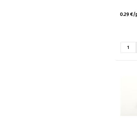
0.29 €/