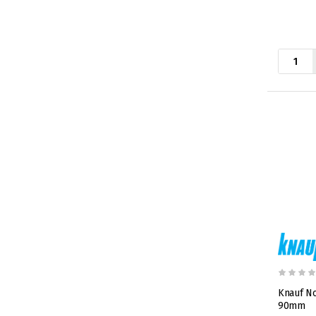
Knauf No
90mm