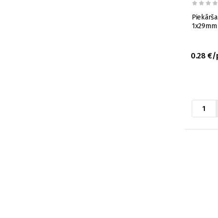
Piekārša
1x29mm
0.28 €/