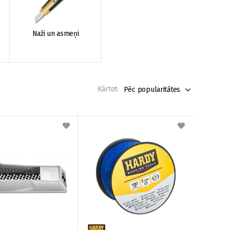
Naži un asmeņi
Kārtot:
Pēc popularitātes