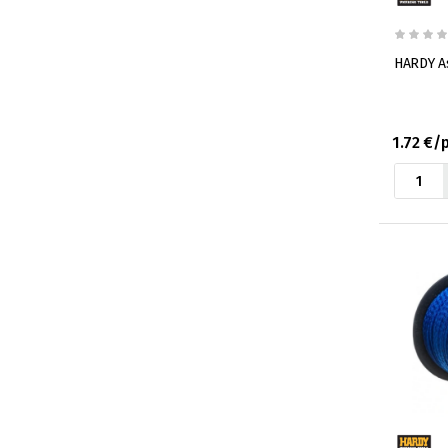
HARDY A
1.72 €/