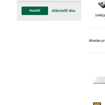
Smilšpa
Atrastas pr