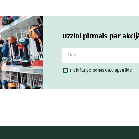
Uzzini pirmais par akci
Piekrītu
personas datu apstrādei