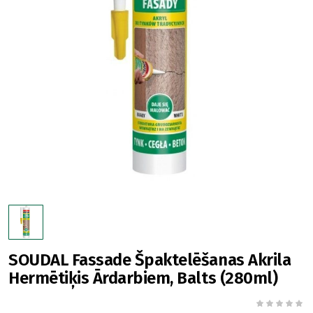
SOUDAL Fassade Špaktelēšanas Akrila
Hermētiķis Ārdarbiem, Balts (280ml)