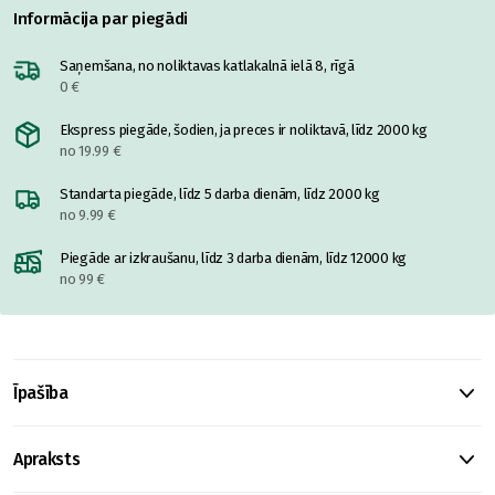
Informācija par piegādi
Saņemšana, no noliktavas katlakalnā ielā 8, rīgā
0 €
Ekspress piegāde, šodien, ja preces ir noliktavā, līdz 2000 kg
no 19.99 €
Standarta piegāde, līdz 5 darba dienām, līdz 2000 kg
no 9.99 €
Piegāde ar izkraušanu, līdz 3 darba dienām, līdz 12000 kg
no 99 €
Īpašība
Apraksts