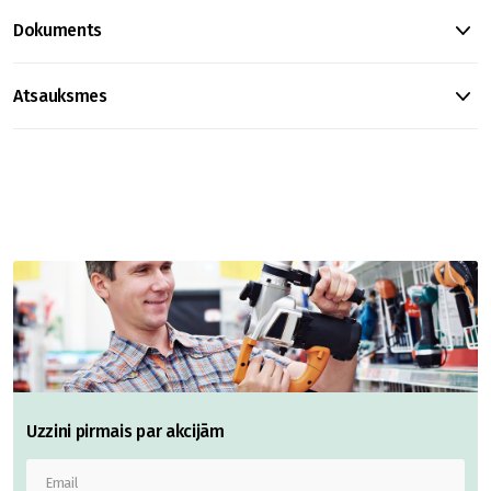
Dokuments
Atsauksmes
Uzzini pirmais par akcijām