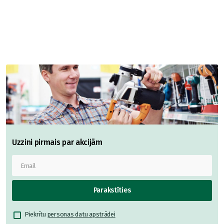
Uzzini pirmais par akcijām
Parakstīties
Piekrītu
personas datu apstrādei