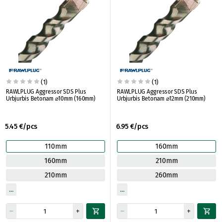
(1)
(1)
RAWLPLUG Aggressor SDS Plus
RAWLPLUG Aggressor SDS Plus
Urbjurbis Betonam ⌀10mm (160mm)
Urbjurbis Betonam ⌀12mm (210mm)
5.45 €/pcs
6.95 €/pcs
110mm
160mm
160mm
210mm
210mm
260mm