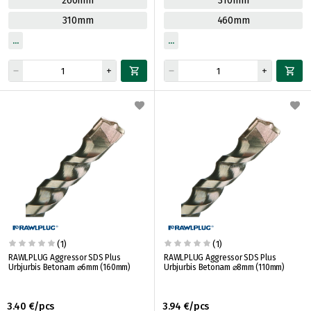
260mm
310mm
310mm
460mm
(1)
(1)
RAWLPLUG Aggressor SDS Plus
RAWLPLUG Aggressor SDS Plus
Urbjurbis Betonam ⌀6mm (160mm)
Urbjurbis Betonam ⌀8mm (110mm)
3.40 €/pcs
3.94 €/pcs