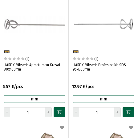
(1)
(1)
HARDY Mikseris Apmetumam Krasai
HARDY Mikseris Profesionāls SDS
80x400mm
95x600mm
5.57 €/pcs
12.97 €/pcs
mm
mm