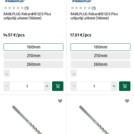
(1)
(1)
RAWLPLUG Rebardrill SDS Plus
RAWLPLUG Rebardrill SDS Plus
urbjurbji ⌀14mm (160mm)
urbjurbji ⌀16mm (160mm)
14.57 €/pcs
17.01 €/pcs
160mm
160mm
210mm
210mm
260mm
260mm