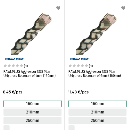
(1)
(1)
RAWLPLUG Aggressor SDS Plus
RAWLPLUG Aggressor SDS Plus
Urbjurbis Betonam ⌀14mm (160mm)
Urbjurbis Betonam ⌀16mm (160mm)
8.45 €/pcs
11.43 €/pcs
160mm
160mm
210mm
210mm
260mm
260mm