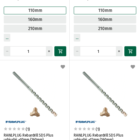
110mm
110mm
160mm
160mm
210mm
210mm
(1)
(1)
RAWLPLUG Rebardrill SDS Plus
RAWLPLUG Rebardrill SDS Plus
urbjurbji ⌀10mm (160mm)
urbjurbji ⌀12mm (160mm)