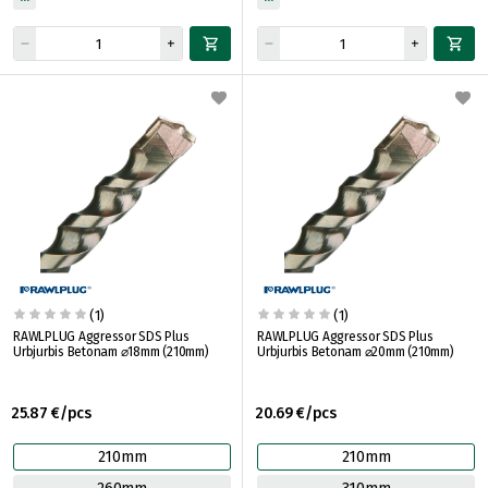
(1)
(1)
RAWLPLUG Aggressor SDS Plus
RAWLPLUG Aggressor SDS Plus
Urbjurbis Betonam ⌀18mm (210mm)
Urbjurbis Betonam ⌀20mm (210mm)
25.87 €/pcs
20.69 €/pcs
210mm
210mm