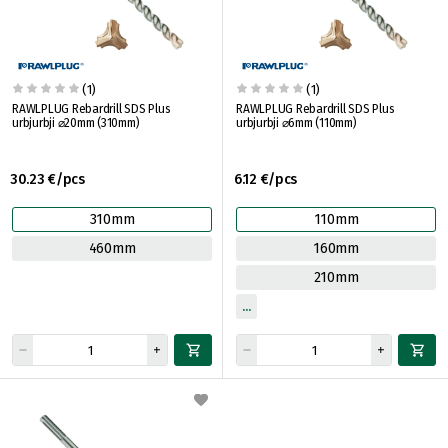
(1)
(1)
RAWLPLUG Rebardrill SDS Plus
RAWLPLUG Rebardrill SDS Plus
urbjurbji ⌀20mm (310mm)
urbjurbji ⌀6mm (110mm)
30.23 €/pcs
6.12 €/pcs
310mm
110mm
460mm
160mm
210mm