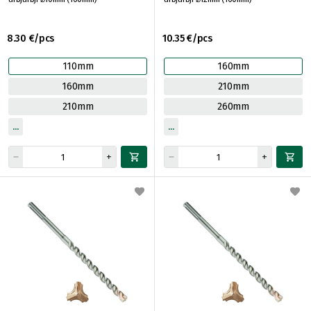
8.30 €/pcs
10.35 €/pcs
110mm
160mm
160mm
210mm
210mm
260mm