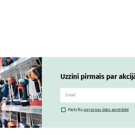
Uzzini pirmais par akci
Piekrītu
personas datu apstrādei