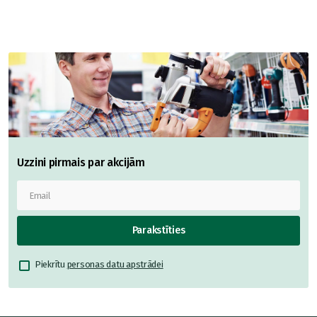
Uzzini pirmais par akcijām
Parakstīties
Piekrītu
personas datu apstrādei