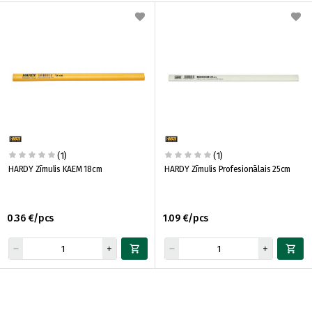
(1)
(1)
HARDY Zīmulis KAEM 18cm
HARDY Zīmulis Profesionālais 25cm
0.36 €/pcs
1.09 €/pcs