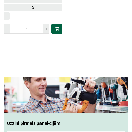
5
Uzzini pirmais par akcijām