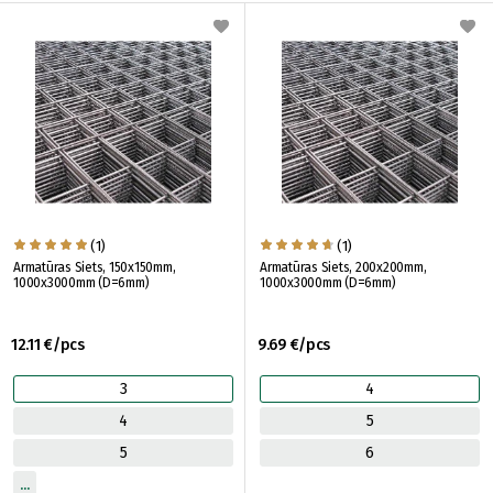
(1)
(1)
Armatūras Siets, 150x150mm,
Armatūras Siets, 200x200mm,
1000x3000mm (D=6mm)
1000x3000mm (D=6mm)
12.11 €/pcs
9.69 €/pcs
3
4
4
5
5
6