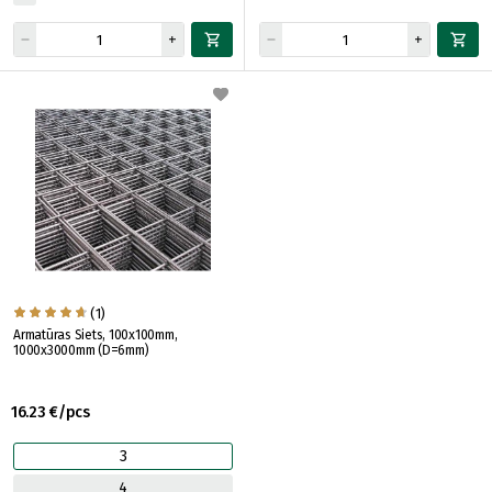
(1)
Armatūras Siets, 100x100mm,
1000x3000mm (D=6mm)
16.23 €/pcs
3
4