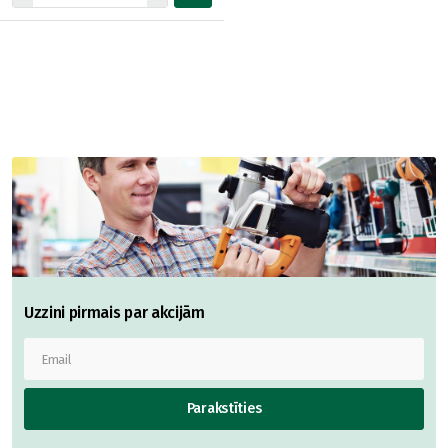
Uzzini pirmais par akcijām
Parakstīties