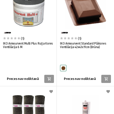
(1)
(1)
IKO Armourvent Multi Plus Ruļļa Kores
IKO Armourvent Standard Plāksnes
Ventilācija 6 M
Ventilācija 42x43x11cm (Brūna)
Preces nav noliktavā
Preces nav noliktavā