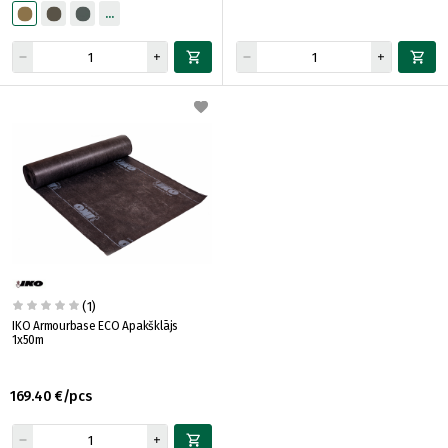
(1)
IKO Armourbase ECO Apakšklājs
1x50m
169.40 €/pcs