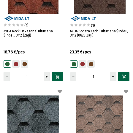
(1)
(1)
MIDA Rock Hexagonal Bitumena
MIDA Sonata Kadrill Bitumena Šindeļi,
Šindeļi, 3m2 (Zaļi)
3m2 (0823 Zaļi)
18.76 €/pcs
23.35 €/pcs