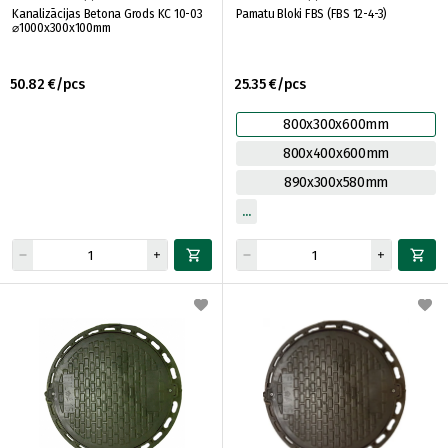
Kanalizācijas Betona Grods KC 10-03
Pamatu Bloki FBS (FBS 12-4-3)
⌀1000x300x100mm
50.82 €/pcs
25.35 €/pcs
800x300x600mm
800x400x600mm
890x300x580mm