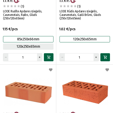
(1)
(1)
LODE Rudīte Apdares Ķieģelis,
LODE Rūdis Apdares Ķieģelis,
Caurumotais, Raibs, Gluds
Caurumotais, Gaiši Brūns, Gluds
(250x120x65mm)
(250x120x65mm)
1.15 €/pcs
1.02 €/pcs
85x250x66mm
120x250x65mm
120x250x65mm