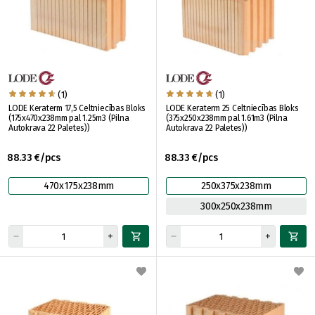
(1)
(1)
LODE Keraterm 17,5 Celtniecības Bloks
LODE Keraterm 25 Celtniecības Bloks
(175x470x238mm pal 1.25m3 (Pilna
(375x250x238mm pal 1.61m3 (Pilna
Autokrava 22 Paletes))
Autokrava 22 Paletes))
88.33 €/pcs
88.33 €/pcs
470x175x238mm
250x375x238mm
300x250x238mm