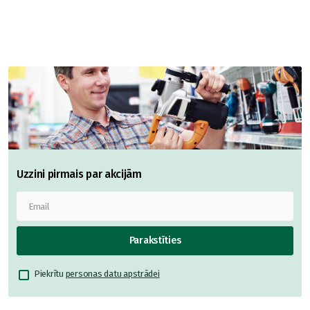
Uzzini pirmais par akcijām
Parakstīties
Piekrītu
personas datu apstrādei