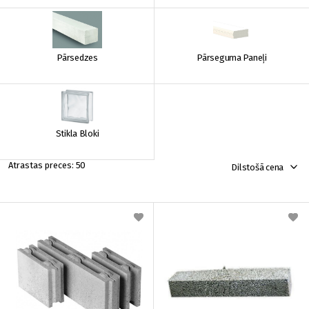
Pārsedzes
Pārseguma Paneļi
Stikla Bloki
50
Dilstošā cena