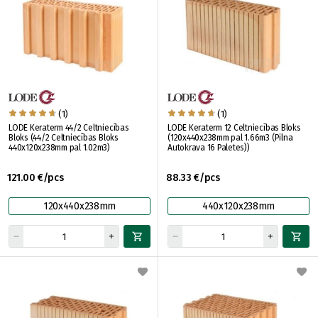
(1)
(1)
LODE Keraterm 44/2 Celtniecības
LODE Keraterm 12 Celtniecības Bloks
Bloks (44/2 Celtniecības Bloks
(120x440x238mm pal 1.66m3 (Pilna
440x120x238mm pal 1.02m3)
Autokrava 16 Paletes))
121.00 €/pcs
88.33 €/pcs
120x440x238mm
440x120x238mm