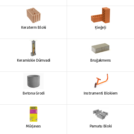
Keraterm Bloki
Ķieģeļi
Keramiskie Dūmvadi
Bruģakmens
Betona Grodi
Instrumenti Blokiem
Mūrjavas
Pamatu Bloki