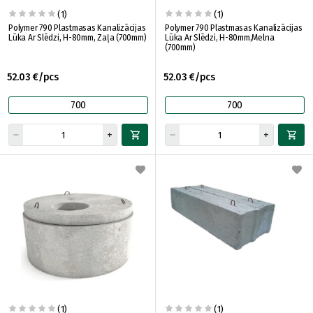
(1)
(1)
Polymer 790 Plastmasas Kanalizācijas
Polymer 790 Plastmasas Kanalizācijas
Lūka Ar Slēdzi, H-80mm, Zaļa (700mm)
Lūka Ar Slēdzi, H-80mm,Melna
(700mm)
52.03 €/pcs
52.03 €/pcs
700
700
(1)
(1)