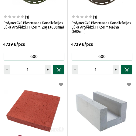
(1)
(1)
Polymer 740 Plastmasas Kanalizācijas
Polymer 740 Plastmasas Kanalizācijas
Lūka Ar Slēdzi, H-65mm, Zaļa (600mm)
Lūka Ar Slēdzi, H-65mm,Melna
(600mm)
47.19 €/pcs
47.19 €/pcs
600
600