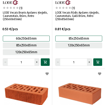
(1)
(1)
LODE Vecais Brunis Apdares Ķieģelis,
LODE Vecais Rūdis Apdares Ķieģelis,
Caurumotais, Brūns, Retro
Caurumotais, Gaiši Brūns, Retro
(250x60x65mm)
(250x85x65mm)
0.53 €/pcs
0.81 €/pcs
60x250x65mm
85x250x65mm
85x250x65mm
120x250x65mm
120x250x65mm