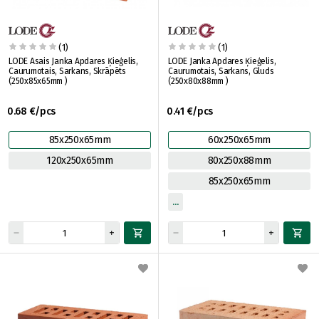
(1)
(1)
LODE Asais Janka Apdares Ķieģelis,
LODE Janka Apdares Ķieģelis,
Caurumotais, Sarkans, Skrāpēts
Caurumotais, Sarkans, Gluds
(250x85x65mm )
(250x80x88mm )
0.68 €/pcs
0.41 €/pcs
85x250x65mm
60x250x65mm
120x250x65mm
80x250x88mm
85x250x65mm