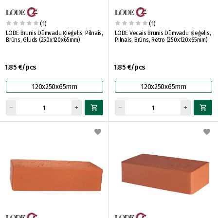
(1)
(1)
LODE Brunis Dūmvadu Ķieģelis, Pilnais,
LODE Vecais Brunis Dūmvadu Ķieģelis,
Brūns, Gluds (250x120x65mm)
Pilnais, Brūns, Retro (250x120x65mm)
1.85 €/pcs
1.85 €/pcs
120x250x65mm
120x250x65mm