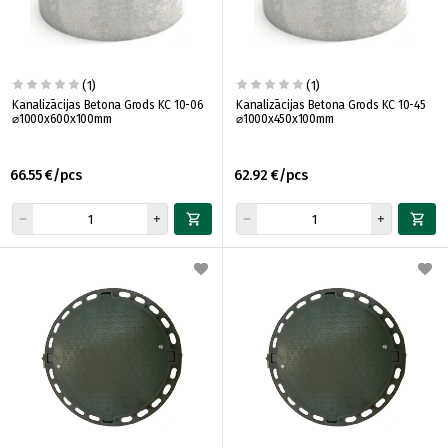
(1)
(1)
Kanalizācijas Betona Grods KC 10-06
Kanalizācijas Betona Grods KC 10-45
⌀1000x600x100mm
⌀1000x450x100mm
66.55 €/pcs
62.92 €/pcs