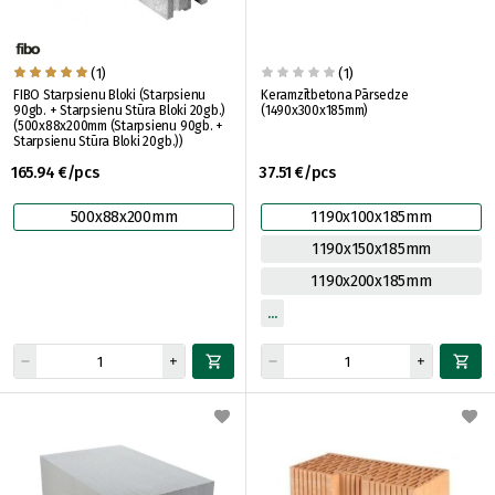
(1)
(1)
FIBO Starpsienu Bloki (Starpsienu
Keramzītbetona Pārsedze
90gb. + Starpsienu Stūra Bloki 20gb.)
(1490x300x185mm)
(500x88x200mm (Starpsienu 90gb. +
Starpsienu Stūra Bloki 20gb.))
165.94 €/pcs
37.51 €/pcs
500x88x200mm
1190x100x185mm
1190x150x185mm
1190x200x185mm