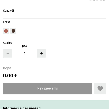
Cena (€)
Krāsa
Skaits
pcs
Kopā
0.00 €
Informācija par piegādi