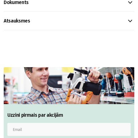
Dokuments
Atsauksmes
Uzzini pirmais par akcijām