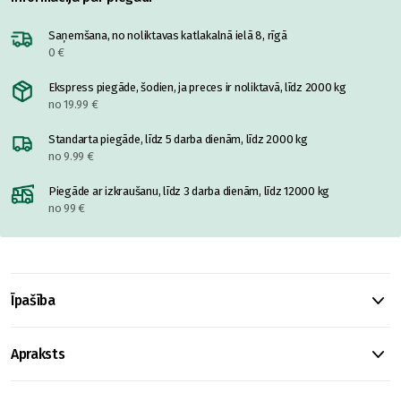
Saņemšana, no noliktavas katlakalnā ielā 8, rīgā
0 €
Ekspress piegāde, šodien, ja preces ir noliktavā, līdz 2000 kg
no 19.99 €
Standarta piegāde, līdz 5 darba dienām, līdz 2000 kg
no 9.99 €
Piegāde ar izkraušanu, līdz 3 darba dienām, līdz 12000 kg
no 99 €
Īpašība
Apraksts