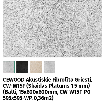
CEWOOD Akustiskie Fibrolīta Griesti,
CW-W15F (Skaidas Platums 1.5 mm)
(Balti, 15x600x600mm, CW-W15F-P0-
595x595-WP, 0,36m2)