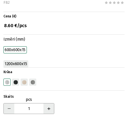
FB2
Cena (€)
8.60 €/pcs
Izmēri (mm)
600x600x15
1200x600x15
Krāsa
Skaits
pcs