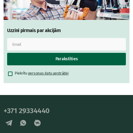
Uzzini pirmais par akcijām
Parakstīties
Piekrītu
personas datu apstrādei
+371 29334440