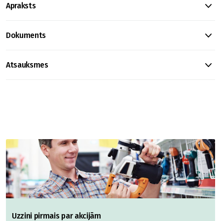
Apraksts
Dokuments
Atsauksmes
Uzzini pirmais par akcijām