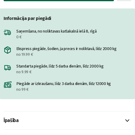
Informācija par piegādi
Saņemšana, no noliktavas katlakalnā ielā 8, rīgā
0 €
Ekspress piegāde, šodien, ja preces ir noliktavā, līdz 2000 kg
no 19.99 €
Standarta piegāde, līdz 5 darba dienām, līdz 2000 kg
no 9.99 €
Piegāde ar izkraušanu, līdz 3 darba dienām, līdz 12000 kg
no 99 €
Īpašība