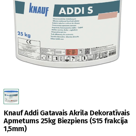
Knauf Addi Gatavais Akrila Dekoratīvais
Apmetums 25kg Biezpiens (S15 frakcija
1,5mm)