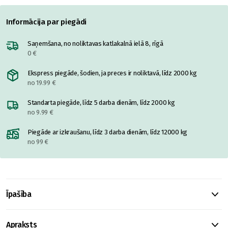
Informācija par piegādi
Saņemšana, no noliktavas katlakalnā ielā 8, rīgā
0 €
Ekspress piegāde, šodien, ja preces ir noliktavā, līdz 2000 kg
no 19.99 €
Standarta piegāde, līdz 5 darba dienām, līdz 2000 kg
no 9.99 €
Piegāde ar izkraušanu, līdz 3 darba dienām, līdz 12000 kg
no 99 €
Īpašība
Apraksts