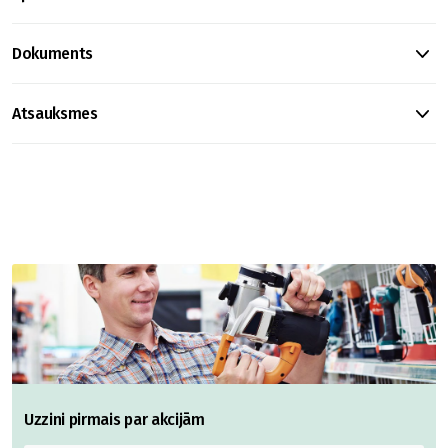
Dokuments
Atsauksmes
Uzzini pirmais par akcijām