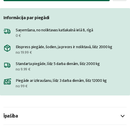
Informācija par piegādi
Saņemšana, no noliktavas katlakalnā ielā 8, rīgā
0 €
Ekspress piegāde, šodien, ja preces ir noliktavā, līdz 2000 kg
no 19.99 €
Standarta piegāde, līdz 5 darba dienām, līdz 2000 kg
no 9.99 €
Piegāde ar izkraušanu, līdz 3 darba dienām, līdz 12000 kg
no 99 €
Īpašība