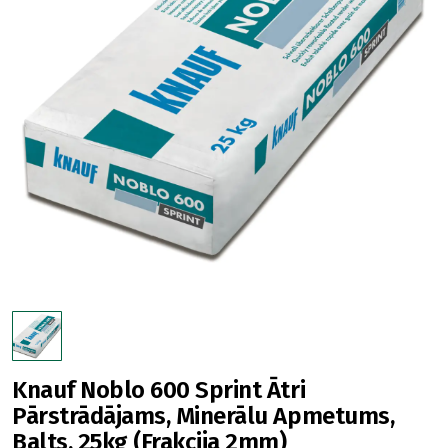
Knauf Noblo 600 Sprint Ātri
Pārstrādājams, Minerālu Apmetums,
Balts, 25kg (Frakcija 2mm)