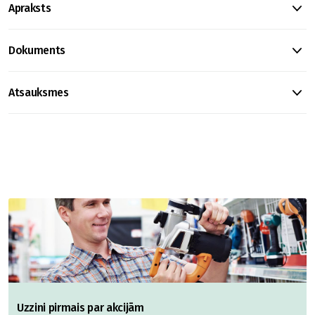
Apraksts
Dokuments
Atsauksmes
Uzzini pirmais par akcijām