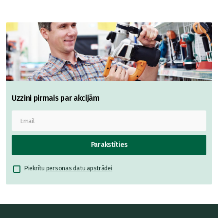
Uzzini pirmais par akcijām
Parakstīties
Piekrītu
personas datu apstrādei