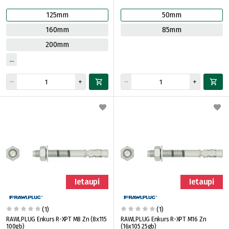
125mm
50mm
160mm
85mm
200mm
Ietaupi
Ietaupi
(1)
(1)
RAWLPLUG Enkurs R-XPT M8 Zn (8x115
RAWLPLUG Enkurs R-XPT M16 Zn
100gb)
(16x105 25gb)