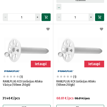
Ietaupi
Ietaupi
(1)
(1)
RAWLPLUG KCX Izolācijas Atloka
RAWLPLUG KCX Izolācijas Atloks
Vāciņa (105mm 250gb)
(105mm 250gb)
31.46 €/pcs
68.61 €/pcs
98.01 €/pcs