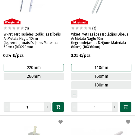
(1)
(1)
Wkret-Met Fasādes Izolācijas Dībelis
Wkret-Met Fasādes Izolācijas Dībelis
Ar Metāla Naglu 10mm
Ar Metāla Naglu 10mm
(Iegremdējamais Dziļums Materiālā
(Iegremdējamais Dziļums Materiālā
50mm) (10X220mm)
80mm) (10X160mm)
0.24 €/pcs
0.25 €/pcs
220mm
140mm
260mm
160mm
180mm