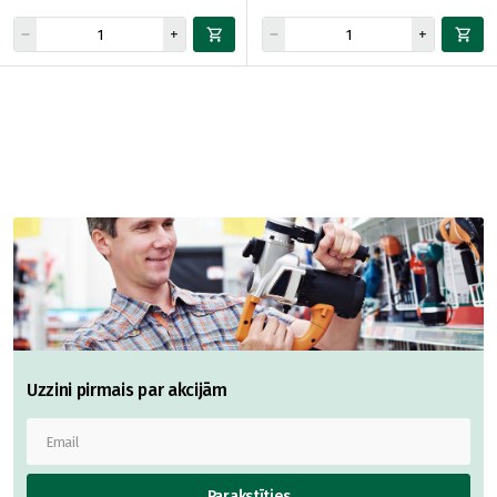
Uzzini pirmais par akcijām
Parakstīties