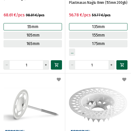
Plastmasas Naglu 8mm (155mm 200gb)
68.61 €/pcs
56.78 €/pcs
98.01 €/pcs
59.77 €/pcs
55mm
135mm
105mm
155mm
165mm
175mm