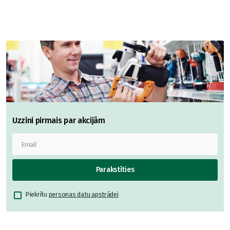
Uzzini pirmais par akcijām
Parakstīties
Piekrītu
personas datu apstrādei