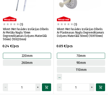
(1)
(1)
Wkret-Met Fasādes Izolācijas Dībelis
Wkret-Met Fasādes Izolācijas Dībelis
Ar Metāla Naglu 10mm
Ar Plastmasas Naglu (Iegremdējamais
(Iegremdējamais Dziļums Materiālā
Dziļums Materiālā 50mm) (10X110mm)
50mm) (10X220mm)
0.24 €/pcs
0.05 €/pcs
220mm
70mm
260mm
90mm
110mm