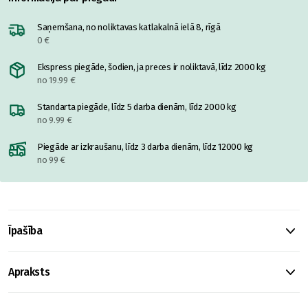
Saņemšana, no noliktavas katlakalnā ielā 8, rīgā
0 €
Ekspress piegāde, šodien, ja preces ir noliktavā, līdz 2000 kg
no 19.99 €
Standarta piegāde, līdz 5 darba dienām, līdz 2000 kg
no 9.99 €
Piegāde ar izkraušanu, līdz 3 darba dienām, līdz 12000 kg
no 99 €
Īpašība
Apraksts