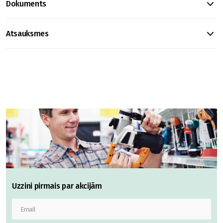
Dokuments
Atsauksmes
Uzzini pirmais par akcijām