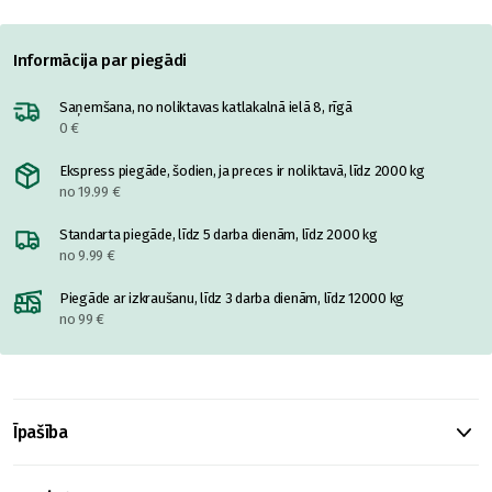
Informācija par piegādi
Saņemšana, no noliktavas katlakalnā ielā 8, rīgā
0 €
Ekspress piegāde, šodien, ja preces ir noliktavā, līdz 2000 kg
no 19.99 €
Standarta piegāde, līdz 5 darba dienām, līdz 2000 kg
no 9.99 €
Piegāde ar izkraušanu, līdz 3 darba dienām, līdz 12000 kg
no 99 €
Īpašība