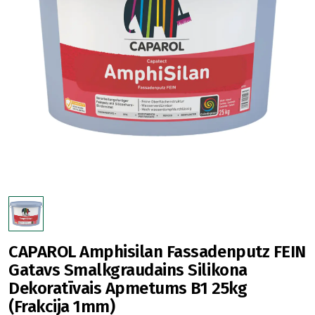
CAPAROL Amphisilan Fassadenputz FEIN
Gatavs Smalkgraudains Silikona
Dekoratīvais Apmetums B1 25kg
(Frakcija 1mm)