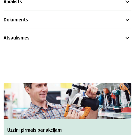
Apraksts
Dokuments
Atsauksmes
Uzzini pirmais par akcijām