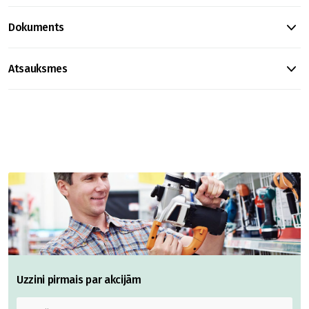
Dokuments
Atsauksmes
Uzzini pirmais par akcijām