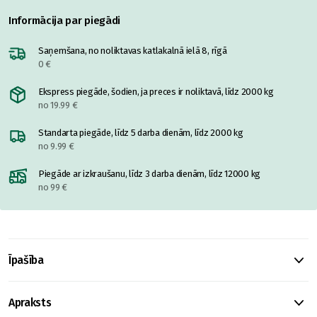
Informācija par piegādi
Saņemšana, no noliktavas katlakalnā ielā 8, rīgā
0 €
Ekspress piegāde, šodien, ja preces ir noliktavā, līdz 2000 kg
no 19.99 €
Standarta piegāde, līdz 5 darba dienām, līdz 2000 kg
no 9.99 €
Piegāde ar izkraušanu, līdz 3 darba dienām, līdz 12000 kg
no 99 €
Īpašība
Apraksts