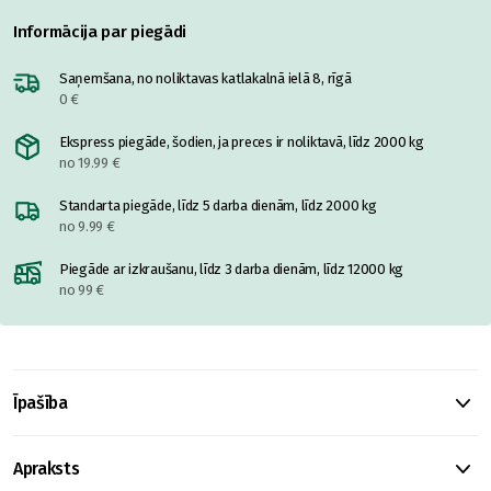
Informācija par piegādi
Saņemšana, no noliktavas katlakalnā ielā 8, rīgā
0 €
Ekspress piegāde, šodien, ja preces ir noliktavā, līdz 2000 kg
no 19.99 €
Standarta piegāde, līdz 5 darba dienām, līdz 2000 kg
no 9.99 €
Piegāde ar izkraušanu, līdz 3 darba dienām, līdz 12000 kg
no 99 €
Īpašība
Apraksts