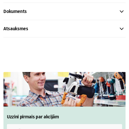
Dokuments
Atsauksmes
Uzzini pirmais par akcijām