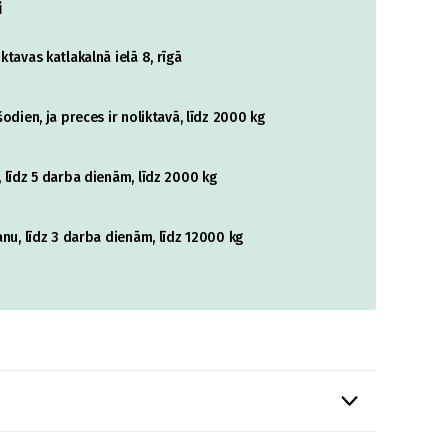
i
tavas katlakalnā ielā 8, rīgā
odien, ja preces ir noliktavā, līdz 2000 kg
 līdz 5 darba dienām, līdz 2000 kg
nu, līdz 3 darba dienām, līdz 12000 kg