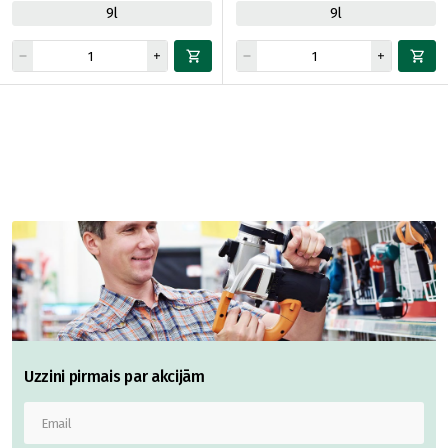
9l
9l
Uzzini pirmais par akcijām