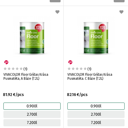
(1)
(1)
VIVACOLOR Floor Grīdas Krāsa
VIVACOLOR Floor Grīdas Krāsa
Pusmatēta, A Bāze (7.2L)
Pusmatēta. C Bāze (7.2L)
81.92 €/pcs
82.16 €/pcs
0.900l
0.900l
2.700l
2.700l
7.200l
7.200l