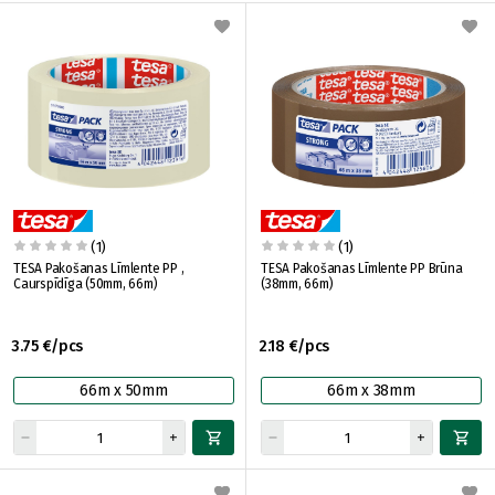
(1)
(1)
TESA Pakošanas Līmlente PP ,
TESA Pakošanas Līmlente PP Brūna
Caurspīdīga (50mm, 66m)
(38mm, 66m)
3.75 €/pcs
2.18 €/pcs
66m x 50mm
66m x 38mm