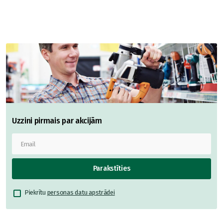
Uzzini pirmais par akcijām
Parakstīties
Piekrītu
personas datu apstrādei