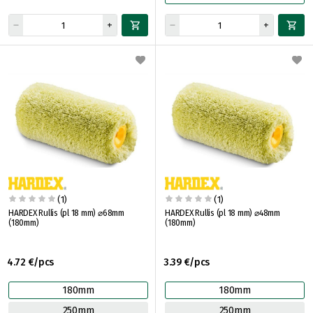
(1)
(1)
HARDEX Rullis (pl 18 mm) ⌀68mm
HARDEX Rullis (pl 18 mm) ⌀48mm
(180mm)
(180mm)
4.72 €/pcs
3.39 €/pcs
180mm
180mm
250mm
250mm