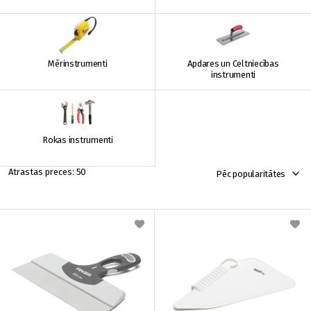
Mērinstrumenti
Apdares un Celtniecības
instrumenti
Rokas instrumenti
50
Pēc popularitātes