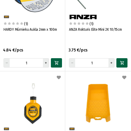
(1)
(1)
HARDY Mūrnieku Aukla 2mm x 100m
ANZA Rokturis Elite Mini 2K 10/15cm
4.84 €/pcs
3.75 €/pcs