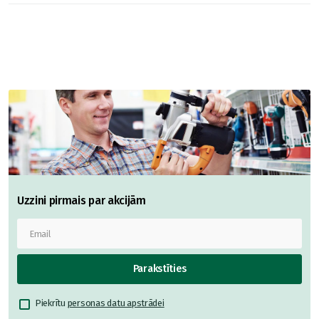
Uzzini pirmais par akcijām
Parakstīties
Piekrītu
personas datu apstrādei