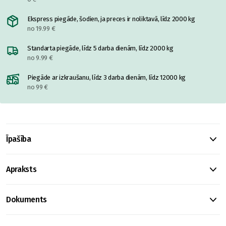
Ekspress piegāde, šodien, ja preces ir noliktavā, līdz 2000 kg
no 19.99 €
Standarta piegāde, līdz 5 darba dienām, līdz 2000 kg
no 9.99 €
Piegāde ar izkraušanu, līdz 3 darba dienām, līdz 12000 kg
no 99 €
Īpašība
Apraksts
Dokuments