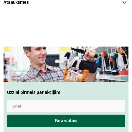
Atsauksmes
Uzzini pirmais par akcijām
Parakstīties