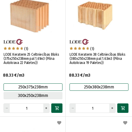
(1)
(1)
LODE Keraterm 25 Celtniecības Bloks
LODE Keraterm 38 Celtniecības Bloks
(375x250x238mm pal 1.61m3 (Pilna
(380x250x238mm pal 1.63m3 (Pilna
Autokrava 22 Paletes))
Autokrava 19 Paletes))
88.33 €/m3
88.33 €/m3
250x375x238mm
250x380x238mm
300x250x238mm