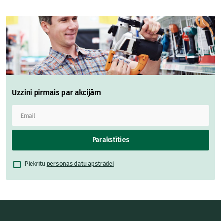
Uzzini pirmais par akcijām
Parakstīties
Piekrītu
personas datu apstrādei