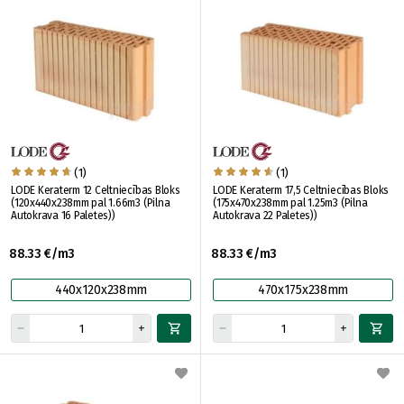
(1)
(1)
LODE Keraterm 12 Celtniecības Bloks
LODE Keraterm 17,5 Celtniecības Bloks
(120x440x238mm pal 1.66m3 (Pilna
(175x470x238mm pal 1.25m3 (Pilna
Autokrava 16 Paletes))
Autokrava 22 Paletes))
88.33 €/m3
88.33 €/m3
440x120x238mm
470x175x238mm