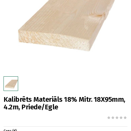
Kalibrēts Materiāls 18% Mitr. 18X95mm,
4.2m, Priede/Egle