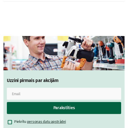
Uzzini pirmais par akcijām
Parakstīties
Piekrītu
personas datu apstrādei