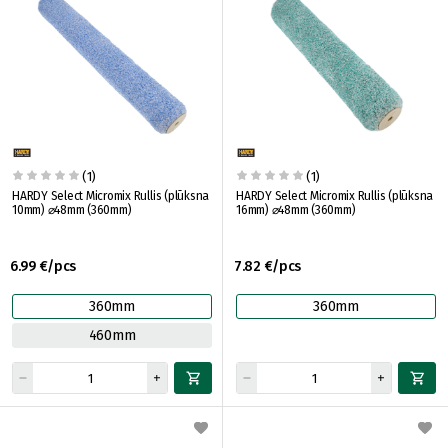
(1)
(1)
HARDY Select Micromix Rullis (plūksna
HARDY Select Micromix Rullis (plūksna
10mm) ⌀48mm (360mm)
16mm) ⌀48mm (360mm)
6.99 €/pcs
7.82 €/pcs
360mm
360mm
460mm