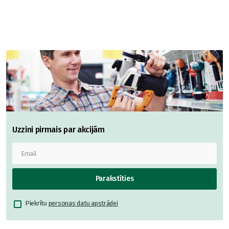
Uzzini pirmais par akcijām
Parakstīties
Piekrītu
personas datu apstrādei