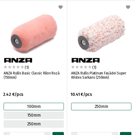
(1)
(1)
ANZA Rullis Basic Classic Rilon Rozā
ANZA Rullis Platinum Fasādei Super
(150mm)
Wistex Sarkans (250mm)
2.42 €/pcs
10.41 €/pcs
100mm
250mm
150mm
250mm