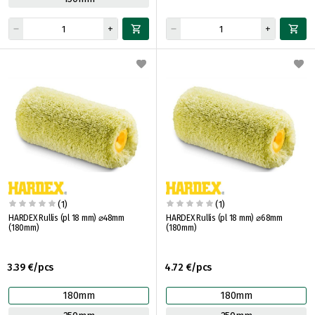
(1)
(1)
HARDEX Rullis (pl 18 mm) ⌀48mm
HARDEX Rullis (pl 18 mm) ⌀68mm
(180mm)
(180mm)
3.39 €/pcs
4.72 €/pcs
180mm
180mm