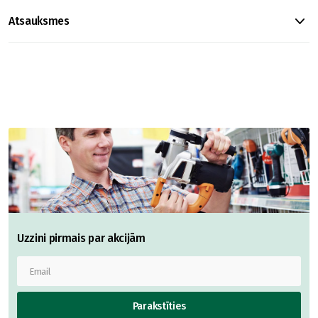
Atsauksmes
Uzzini pirmais par akcijām
Parakstīties