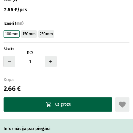
Cena (€)
2.66 €/pcs
Izmēri (mm)
100mm
150mm
250mm
Skaits
pcs
Kopā
2.66 €
Uz grozu
Informācija par piegādi