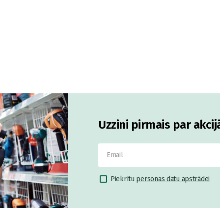
Uzzini pirmais par akci
Piekrītu
personas datu apstrādei