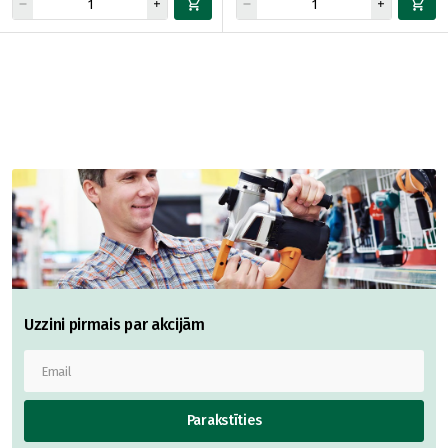
Uzzini pirmais par akcijām
Parakstīties