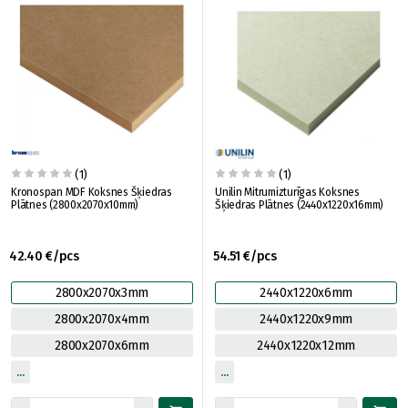
(1)
(1)
Kronospan MDF Koksnes Šķiedras
Unilin Mitrumizturīgas Koksnes
Plātnes (2800x2070x10mm)
Šķiedras Plātnes (2440x1220x16mm)
42.40 €/pcs
54.51 €/pcs
2800x2070x3mm
2440x1220x6mm
2800x2070x4mm
2440x1220x9mm
2800x2070x6mm
2440x1220x12mm