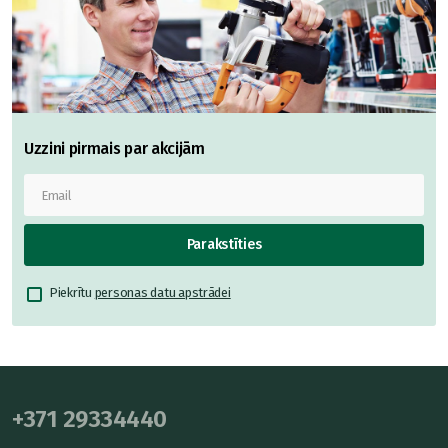
Uzzini pirmais par akcijām
Parakstīties
Piekrītu
personas datu apstrādei
+371 29334440