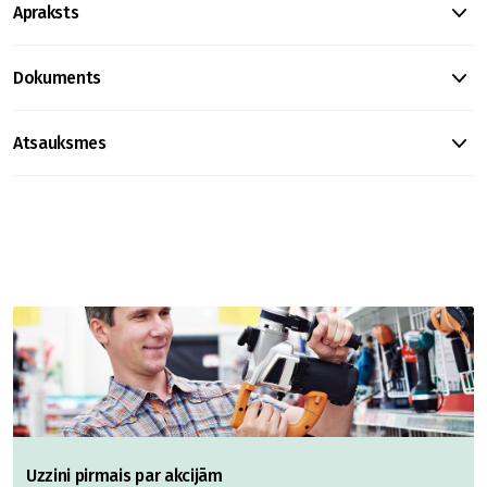
Apraksts
Dokuments
Atsauksmes
Uzzini pirmais par akcijām