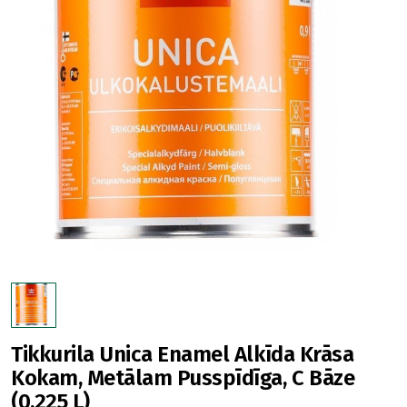
Tikkurila Unica Enamel Alkīda Krāsa
Kokam, Metālam Pusspīdīga, C Bāze
(0,225 L)