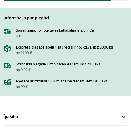
Informācija par piegādi
Saņemšana, no noliktavas katlakalnā ielā 8, rīgā
0 €
Ekspress piegāde, šodien, ja preces ir noliktavā, līdz 2000 kg
no 19.99 €
Standarta piegāde, līdz 5 darba dienām, līdz 2000 kg
no 9.99 €
Piegāde ar izkraušanu, līdz 3 darba dienām, līdz 12000 kg
no 99 €
Īpašība