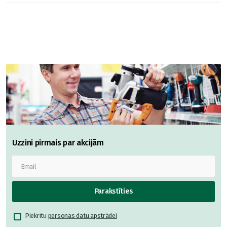
Uzzini pirmais par akcijām
Parakstīties
Piekrītu
personas datu apstrādei