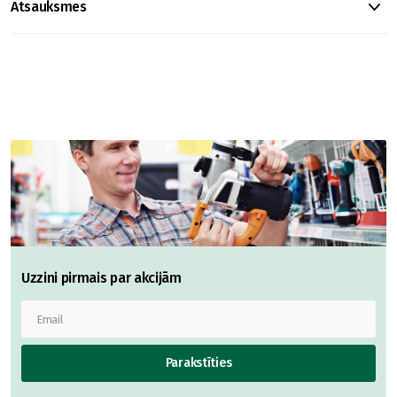
Atsauksmes
Uzzini pirmais par akcijām
Parakstīties