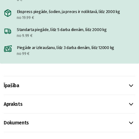
Ekspress piegāde, šodien, ja preces ir noliktavā, līdz 2000 kg
no 19.99 €
Standarta piegāde, līdz 5 darba dienām, līdz 2000 kg
no 9.99 €
Piegāde ar izkraušanu, līdz 3 darba dienām, līdz 12000 kg
no 99 €
Īpašība
Apraksts
Dokuments