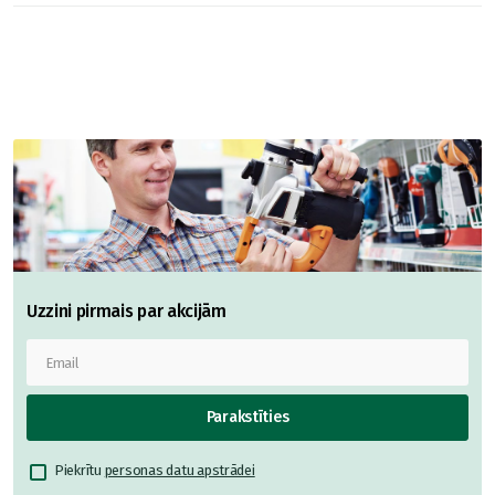
Uzzini pirmais par akcijām
Parakstīties
Piekrītu
personas datu apstrādei