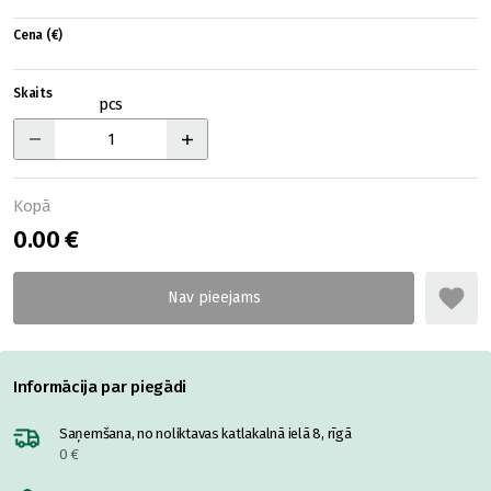
Cena (€)
Skaits
pcs
Kopā
0.00 €
Informācija par piegādi
Saņemšana, no noliktavas katlakalnā ielā 8, rīgā
0 €