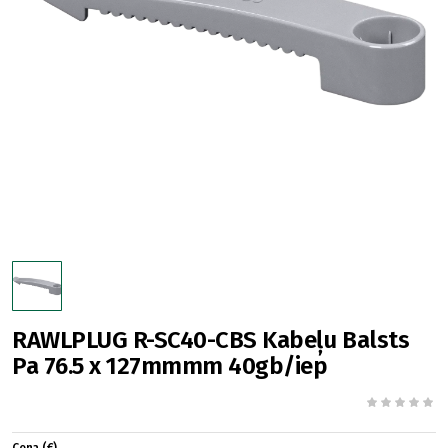
RAWLPLUG R-SC40-CBS Kabeļu Balsts
Pa 76.5 x 127mmmm 40gb/iep