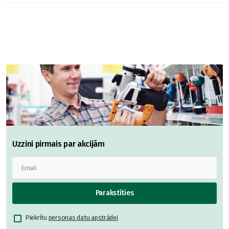
Uzzini pirmais par akcijām
Parakstīties
Piekrītu
personas datu apstrādei