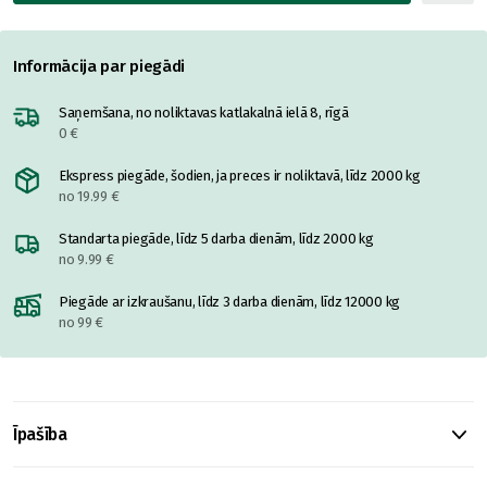
Informācija par piegādi
Saņemšana, no noliktavas katlakalnā ielā 8, rīgā
0 €
Ekspress piegāde, šodien, ja preces ir noliktavā, līdz 2000 kg
no 19.99 €
Standarta piegāde, līdz 5 darba dienām, līdz 2000 kg
no 9.99 €
Piegāde ar izkraušanu, līdz 3 darba dienām, līdz 12000 kg
no 99 €
Īpašība