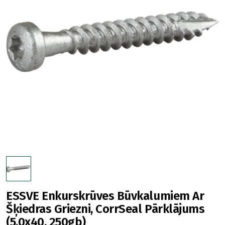
ESSVE Enkurskrūves Būvkalumiem Ar
Šķiedras Griezni, CorrSeal Pārklājums
(5.0x40, 250gb)