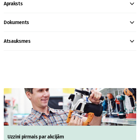
Apraksts
Dokuments
Atsauksmes
Uzzini pirmais par akcijām