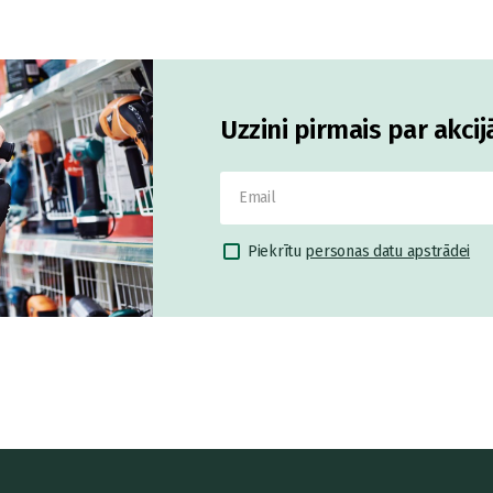
Uzzini pirmais par akci
Piekrītu
personas datu apstrādei