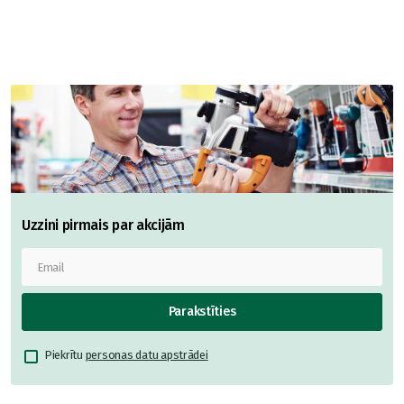
Uzzini pirmais par akcijām
Parakstīties
Piekrītu
personas datu apstrādei