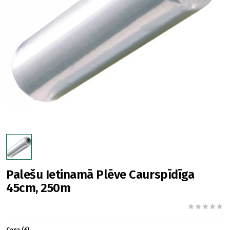
Palešu Ietinamā Plēve Caurspīdīga
45cm, 250m