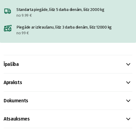
Standarta piegāde, līdz 5 darba dienām, līdz 2000 kg
no 9.99 €
Piegāde ar izkraušanu, līdz 3 darba dienām, līdz 12000 kg
no 99 €
Īpašība
Apraksts
Dokuments
Atsauksmes