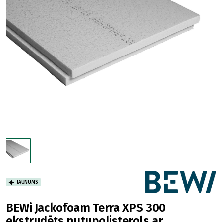
JAUNUMS
BEWi Jackofoam Terra XPS 300
ekstrudēts putupolisterols ar