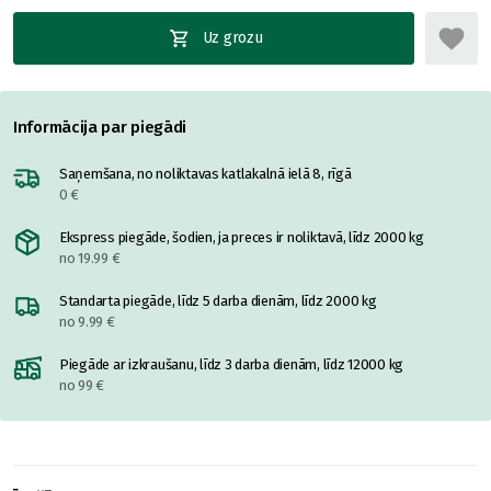
Uz grozu
Informācija par piegādi
Saņemšana, no noliktavas katlakalnā ielā 8, rīgā
0 €
Ekspress piegāde, šodien, ja preces ir noliktavā, līdz 2000 kg
no 19.99 €
Standarta piegāde, līdz 5 darba dienām, līdz 2000 kg
no 9.99 €
Piegāde ar izkraušanu, līdz 3 darba dienām, līdz 12000 kg
no 99 €