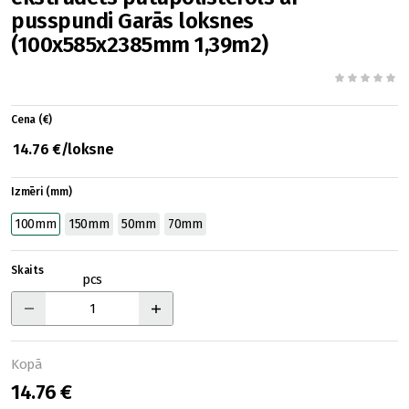
pusspundi Garās loksnes
(100x585x2385mm 1,39m2)
Cena (€)
14.76 €/loksne
Izmēri (mm)
100mm
150mm
50mm
70mm
Skaits
pcs
Kopā
14.76 €