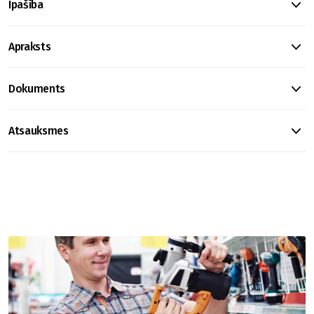
Īpašība
Apraksts
Dokuments
Atsauksmes